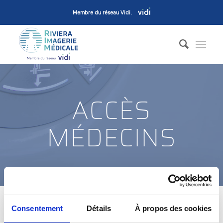
Membre du réseau Vidi
.
ACCÈS
MÉDECINS
Consentement
Détails
À propos des cookies
Vous êtes ici :
Accueil
/
Accès médecins