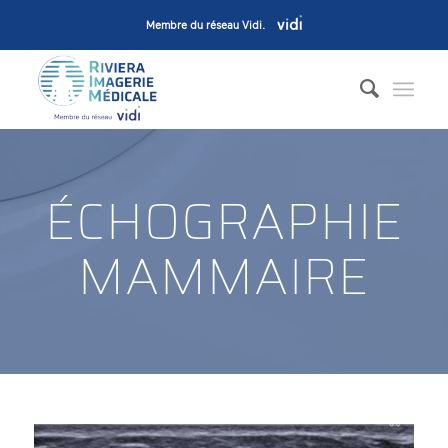
Membre du réseau Vidi
.
ÉCHOGRAPHIE
MAMMAIRE