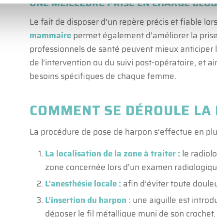
UNE MEILLEURE PRISE EN CHARGE GLOB
Le fait de disposer d’un repère précis et fiable lo
mammaire
permet également d’améliorer la prise
professionnels de santé peuvent mieux anticiper le
de l’intervention ou du suivi post-opératoire, et 
besoins spécifiques de chaque femme.
COMMENT SE DÉROULE LA 
La procédure de pose de harpon s’effectue en plu
La localisation de la zone à traiter :
le radiol
zone concernée lors d’un examen radiologiq
L’anesthésie locale :
afin d’éviter toute doule
L’insertion du harpon :
une aiguille est introd
déposer le fil métallique muni de son crochet. L