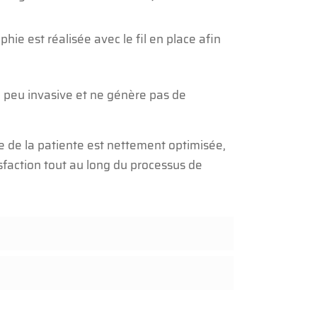
e est réalisée avec le fil en place afin
e peu invasive et ne génère pas de
le de la patiente est nettement optimisée,
isfaction tout au long du processus de