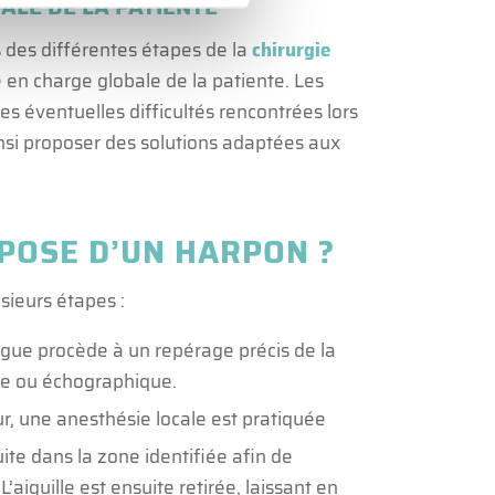
ALE DE LA PATIENTE
rs des différentes étapes de la
chirurgie
 en charge globale de la patiente. Les
s éventuelles difficultés rencontrées lors
ainsi proposer des solutions adaptées aux
POSE D’UN HARPON ?
sieurs étapes :
ogue procède à un repérage précis de la
ue ou échographique.
ur, une anesthésie locale est pratiquée
uite dans la zone identifiée afin de
’aiguille est ensuite retirée, laissant en