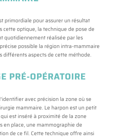
est primordiale pour assurer un résultat
ans cette optique, la technique de pose de
t quotidiennement réalisée par les
s précise possible la région intra-mammaire
s différents aspects de cette méthode.
GE PRÉ-OPÉRATOIRE
’identifier avec précision la zone où se
irurgie mammaire. Le harpon est un petit
 qui est inséré à proximité de la zone
fois en place, une mammographie de
tion de ce fil. Cette technique offre ainsi