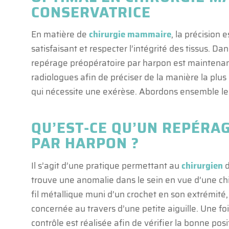
CONSERVATRICE
En matière de
chirurgie mammaire
, la précision 
satisfaisant et respecter l’intégrité des tissus. D
repérage préopératoire par harpon est maintenan
radiologues afin de préciser de la manière la plu
qui nécessite une exérèse. Abordons ensemble le
QU’EST-CE QU’UN REPÉRA
PAR HARPON ?
Il s’agit d’une pratique permettant au
chirurgien
d
trouve une anomalie dans le sein en vue d’une ch
fil métallique muni d’un crochet en son extrémité,
concernée au travers d’une petite aiguille. Une 
contrôle est réalisée afin de vérifier la bonne posi