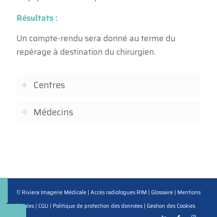
Résultats :
Un compte-rendu sera donné au terme du
repérage à destination du chirurgien.
Centres
Médecins
© Riviera Imagerie Médicale |
Accès radiologues RIM
|
Glossaire
|
Mentions
légales
|
CGU
|
Politique de protection des données
|
Gestion des Cookies