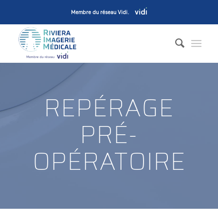
Membre du réseau Vidi
.
REPÉRAGE
PRÉ-
OPÉRATOIRE