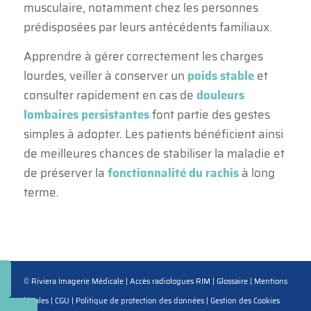
musculaire, notamment chez les personnes
prédisposées par leurs antécédents familiaux.
Apprendre à gérer correctement les charges
lourdes, veiller à conserver un
poids stable
et
consulter rapidement en cas de
douleurs
lombaires persistantes
font partie des gestes
simples à adopter. Les patients bénéficient ainsi
de meilleures chances de stabiliser la maladie et
de préserver la
fonctionnalité du rachis
à long
terme.
© Riviera Imagerie Médicale |
Accès radiologues RIM
|
Glossaire
|
Mentions
légales
|
CGU
|
Politique de protection des données
|
Gestion des Cookies