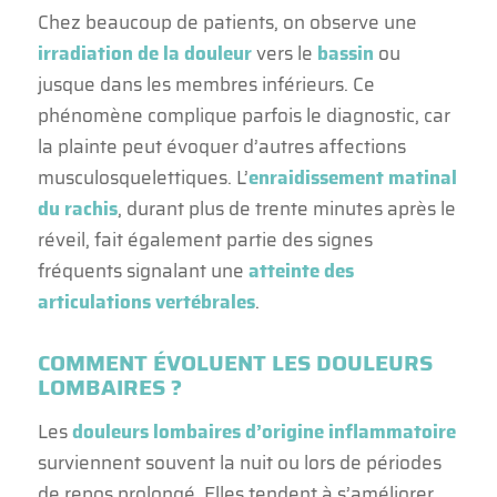
Chez beaucoup de patients, on observe une
irradiation de la douleur
vers le
bassin
ou
jusque dans les membres inférieurs. Ce
phénomène complique parfois le diagnostic, car
la plainte peut évoquer d’autres affections
musculosquelettiques. L’
enraidissement matinal
du rachis
, durant plus de trente minutes après le
réveil, fait également partie des signes
fréquents signalant une
atteinte des
articulations vertébrales
.
COMMENT ÉVOLUENT LES DOULEURS
LOMBAIRES ?
Les
douleurs lombaires d’origine inflammatoire
surviennent souvent la nuit ou lors de périodes
de repos prolongé. Elles tendent à s’améliorer