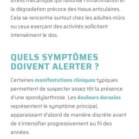
stress mécanique qui favorise l’inflammation et
la dégradation précoce des tissus articulaires.
Cela se rencontre surtout chez les adultes mûrs
ou ceux exerçant des activités sollicitant
intensément le dos.
QUELS SYMPTÔMES
DOIVENT ALERTER ?
Certaines
manifestations cliniques
typiques
permettent de suspecter assez tôt la présence
d’une spondylarthrose. Les
douleurs dorsales
représentent le symptôme principal,
apparaissant d’abord de manière discrète avant
de s’intensifier progressivement au fil des
années.