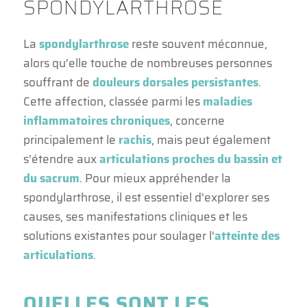
SPONDYLARTHROSE
La
spondylarthrose
reste souvent méconnue,
alors qu’elle touche de nombreuses personnes
souffrant de
douleurs dorsales persistantes
.
Cette affection, classée parmi les
maladies
inflammatoires chroniques
, concerne
principalement le
rachis
, mais peut également
s’étendre aux
articulations proches du bassin et
du sacrum
. Pour mieux appréhender la
spondylarthrose, il est essentiel d’explorer ses
causes, ses manifestations cliniques et les
solutions existantes pour soulager l’
atteinte des
articulations
.
QUELLES SONT LES